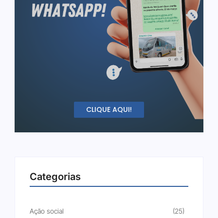
CLIQUE AQUI!
Categorias
Ação social
(25)