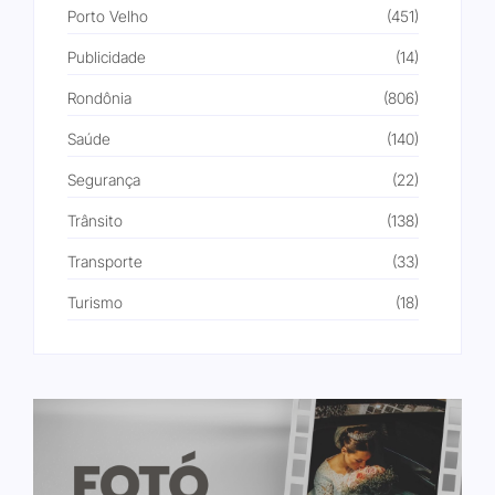
Porto Velho
(451)
Publicidade
(14)
Rondônia
(806)
Saúde
(140)
Segurança
(22)
Trânsito
(138)
Transporte
(33)
Turismo
(18)