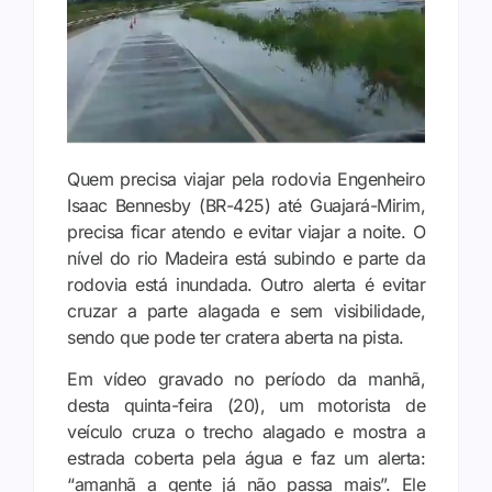
Quem precisa viajar pela rodovia Engenheiro
Isaac Bennesby (BR-425) até Guajará-Mirim,
precisa ficar atendo e evitar viajar a noite. O
nível do rio Madeira está subindo e parte da
rodovia está inundada. Outro alerta é evitar
cruzar a parte alagada e sem visibilidade,
sendo que pode ter cratera aberta na pista.
Em vídeo gravado no período da manhã,
desta quinta-feira (20), um motorista de
veículo cruza o trecho alagado e mostra a
estrada coberta pela água e faz um alerta:
“amanhã a gente já não passa mais”. Ele