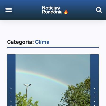
EMPREGO & CONCURSOS
PORTO VELHO
Categoria:
Clima