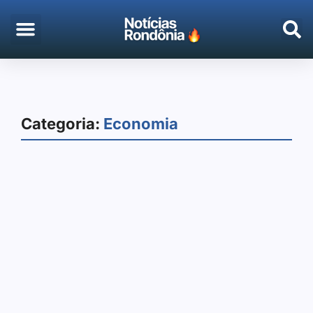
EMPREGO & CONCURSOS
PORTO VELHO
Categoria:
Economia