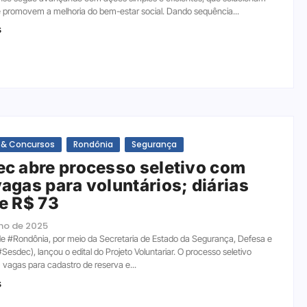
 promovem a melhoria do bem-estar social. Dando sequência...
s
 & Concursos
Rondônia
Segurança
c abre processo seletivo com
agas para voluntários; diárias
e R$ 73
lho de 2025
e #Rondônia, por meio da Secretaria de Estado da Segurança, Defesa e
Sesdec), lançou o edital do Projeto Voluntariar. O processo seletivo
 vagas para cadastro de reserva e...
s