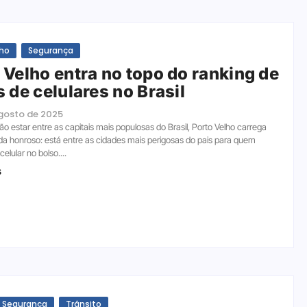
lho
Segurança
 Velho entra no topo do ranking de
s de celulares no Brasil
agosto de 2025
o estar entre as capitais mais populosas do Brasil, Porto Velho carrega
ada honroso: está entre as cidades mais perigosas do pais para quem
elular no bolso....
s
Segurança
Trânsito