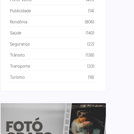
Publicidade
(14)
Rondônia
(806)
Saúde
(140)
Segurança
(22)
Trânsito
(138)
Transporte
(33)
Turismo
(18)