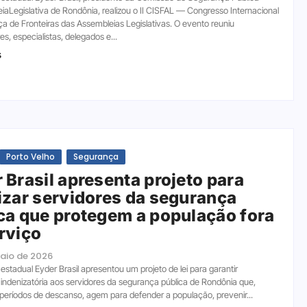
iaLegislativa de Rondônia, realizou o II CISFAL — Congresso Internacional
a de Fronteiras das Assembleias Legislativas. O evento reuniu
s, especialistas, delegados e...
s
Porto Velho
Segurança
 Brasil apresenta projeto para
izar servidores da segurança
ca que protegem a população fora
rviço
maio de 2026
stadual Eyder Brasil apresentou um projeto de lei para garantir
o indenizatória aos servidores da segurança pública de Rondônia que,
ríodos de descanso, agem para defender a população, prevenir...