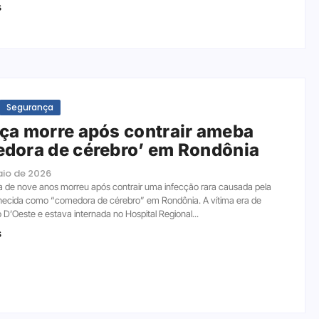
s
Segurança
ça morre após contrair ameba
dora de cérebro’ em Rondônia
aio de 2026
 de nove anos morreu após contrair uma infecção rara causada pela
ecida como “comedora de cérebro” em Rondônia. A vítima era de
D’Oeste e estava internada no Hospital Regional...
s