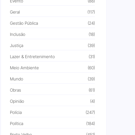
Evento
(88)
Geral
(117)
Gestão Pública
(24)
Inclusão
(18)
Justiça
(39)
Lazer & Entretenimento
(31)
Meio Ambiente
(60)
Mundo
(39)
Obras
(61)
Opinião
(4)
Polícia
(247)
Política
(184)
Porto Velho
(451)