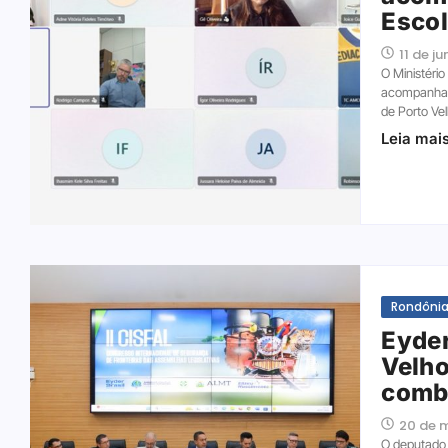
Escol
11 de j
O Ministéri
acompanhar 
de Porto Ve
Leia mai
Rondôni
Eyder
Velho
comba
20 de 
O deputado 