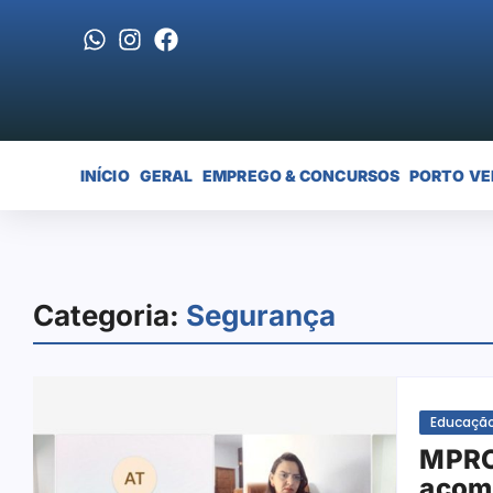
INÍCIO
GERAL
EMPREGO & CONCURSOS
PORTO VE
Categoria:
Segurança
Educaçã
MPRO 
acom