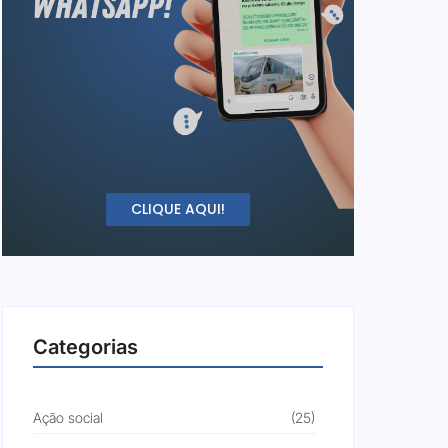
CLIQUE AQUI!
Categorias
Ação social
(25)