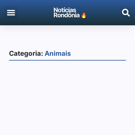
EMPREGO & CONCURSOS
PORTO VELHO
Categoria:
Animais