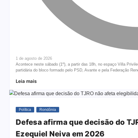
1 de agosto de 2026
Acontece neste sábado (1º), a partir das 18h, no espaço Villa Priv
partidária do bloco formado pelo PSD, Avante e pela Federação Ren
Leia mais
Política
Rondônia
Defesa afirma que decisão do TJR
Ezequiel Neiva em 2026