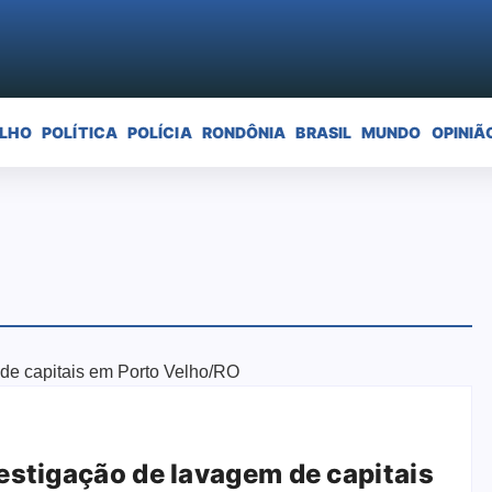
ELHO
POLÍTICA
POLÍCIA
RONDÔNIA
BRASIL
MUNDO
OPINIÃ
estigação de lavagem de capitais