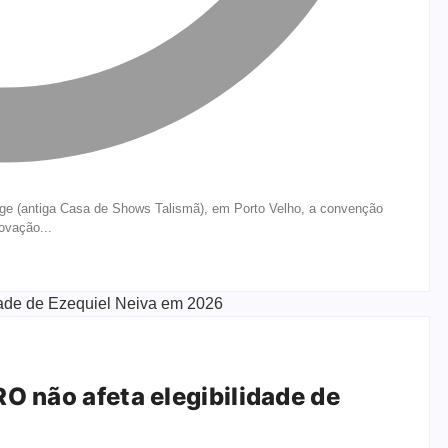
ilege (antiga Casa de Shows Talismã), em Porto Velho, a convenção
ovação...
O não afeta elegibilidade de