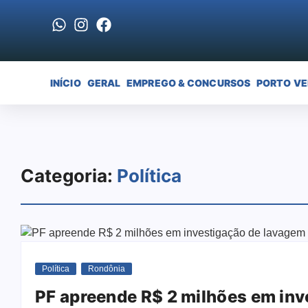
INÍCIO
GERAL
EMPREGO & CONCURSOS
PORTO V
Categoria:
Política
Política
Rondônia
PF apreende R$ 2 milhões em inv