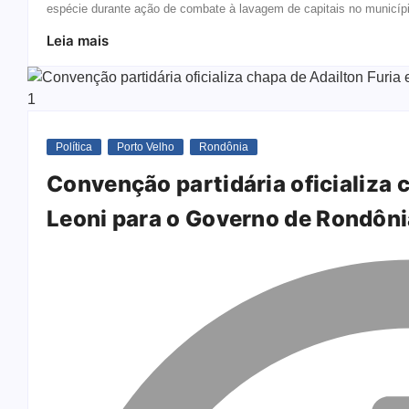
espécie durante ação de combate à lavagem de capitais no municípi
Leia mais
Política
Porto Velho
Rondônia
Convenção partidária oficializa 
Leoni para o Governo de Rondôni