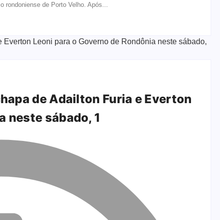
o rondoniense de Porto Velho. Após...
chapa de Adailton Furia e Everton
a neste sábado, 1