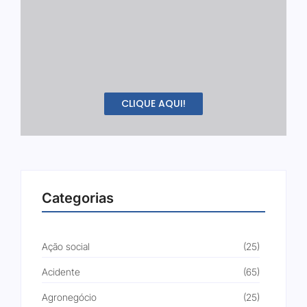
CLIQUE AQUI!
Categorias
Ação social
(25)
Acidente
(65)
Agronegócio
(25)