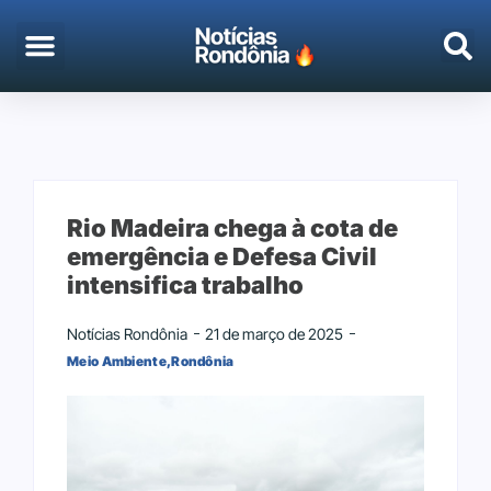
EMPREGO & CONCURSOS
PORTO VELHO
Rio Madeira chega à cota de
emergência e Defesa Civil
intensifica trabalho
Notícias Rondônia
21 de março de 2025
Meio Ambiente
,
Rondônia