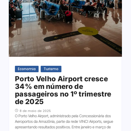
Economia
Turismo
Porto Velho Airport cresce
34% em número de
passageiros no 1º trimestre
de 2025
8 de maio de 2025
O Porto Velho Airport, administrado pela Concessionária dos
Aeroportos da Amazônia, parte da rede VINCI Airports, segue
apresentando resultados positivos. Entre janeiro e março de