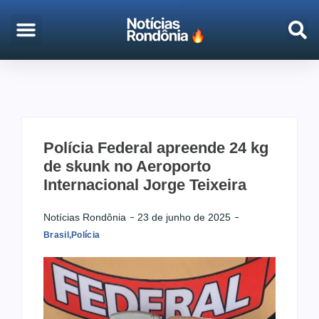
EMPREGO & CONCURSOS
PORTO VELHO
Polícia Federal apreende 24 kg
de skunk no Aeroporto
Internacional Jorge Teixeira
Notícias Rondônia
23 de junho de 2025
Brasil
,
Polícia