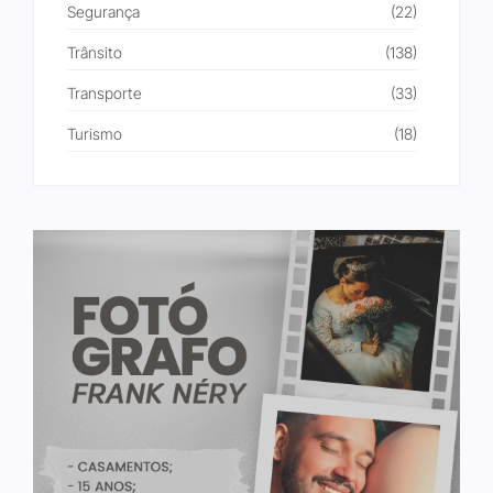
Segurança
(22)
Trânsito
(138)
Transporte
(33)
Turismo
(18)