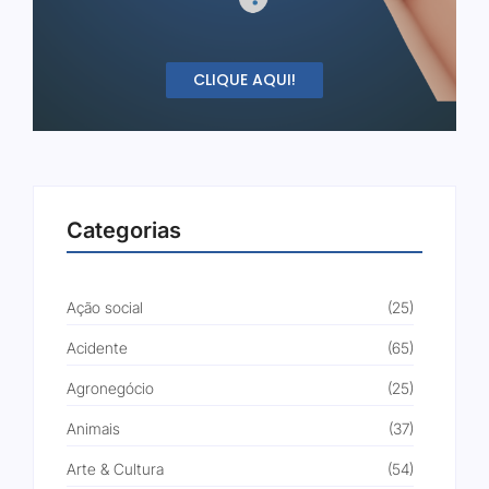
CLIQUE AQUI!
Categorias
Ação social
(25)
Acidente
(65)
Agronegócio
(25)
Animais
(37)
Arte & Cultura
(54)