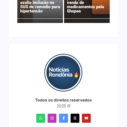
avalia inclusão no
venda de
SUS de remédio para
medicamentos pela
hipertensão
Shopee
Todos os direitos reservados
2025 ©