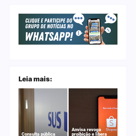
Leia mais:
Anvisa revoga
Consulta pública
proibição e libera