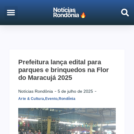
EMPREGO & CONCURSOS
PORTO VELHO
Prefeitura lança edital para
parques e brinquedos na Flor
do Maracujá 2025
Notícias Rondônia
5 de julho de 2025
Arte & Cultura
,
Evento
,
Rondônia