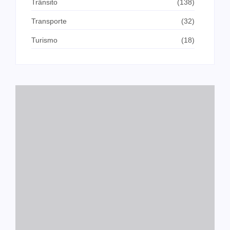
Trânsito
(138)
Transporte
(32)
Turismo
(18)