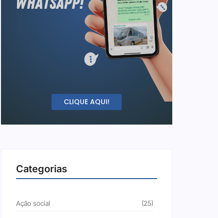
CLIQUE AQUI!
Categorias
Ação social
(25)