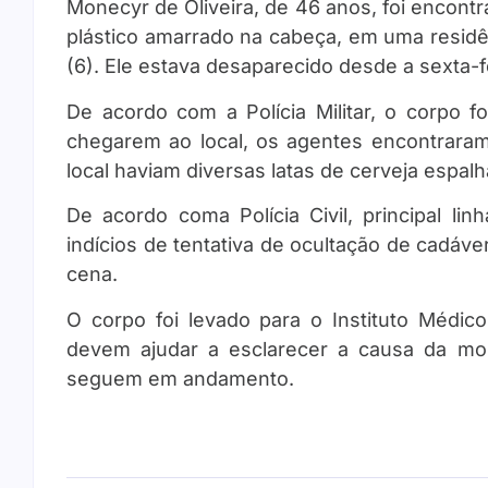
Monecyr de Oliveira, de 46 anos, foi encon
plástico amarrado na cabeça, em uma residê
(6). Ele estava desaparecido desde a sexta-fe
De acordo com a Polícia Militar, o corpo 
chegarem ao local, os agentes encontrara
local haviam diversas latas de cerveja espal
De acordo coma Polícia Civil, principal li
indícios de tentativa de ocultação de cadáv
cena.
O corpo foi levado para o Instituto Médi
devem ajudar a esclarecer a causa da mor
seguem em andamento.