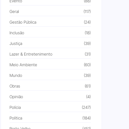
Evento
(88)
Geral
(117)
Gestão Pública
(24)
Inclusão
(18)
Justiça
(39)
Lazer & Entretenimento
(31)
Meio Ambiente
(60)
Mundo
(39)
Obras
(61)
Opinião
(4)
Polícia
(247)
Política
(184)
Porto Velho
(451)