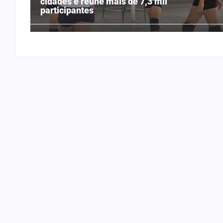
cidades e reúne mais de 7,3 mil
participantes