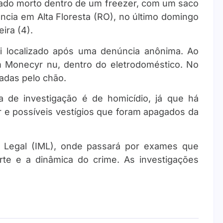
trado morto dentro de um freezer, com um saco
ncia em Alta Floresta (RO), no último domingo
ira (4).
foi localizado após uma denúncia anônima. Ao
m Monecyr nu, dentro do eletrodoméstico. No
hadas pelo chão.
nha de investigação é de homicídio, já que há
er e possíveis vestígios que foram apagados da
co Legal (IML), onde passará por exames que
te e a dinâmica do crime. As investigações