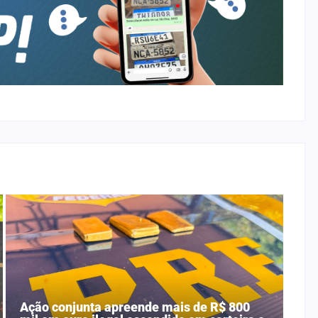
Ação conjunta apreende mais de R$ 800