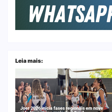
Leia mais:
Joer 2026 inicia fases regionais em nove