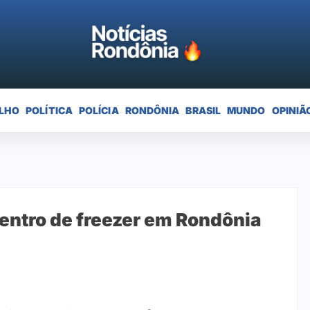
LHO
POLÍTICA
POLÍCIA
RONDÔNIA
BRASIL
MUNDO
OPINIÃ
ntro de freezer em Rondônia