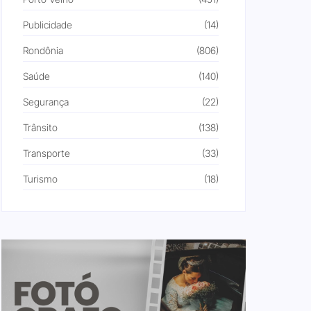
Publicidade
(14)
Rondônia
(806)
Saúde
(140)
Segurança
(22)
Trânsito
(138)
Transporte
(33)
Turismo
(18)