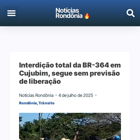
EMPREGO & CONCURSOS
PORTO VELHO
Interdição total da BR-364 em
Cujubim, segue sem previsão
de liberação
Notícias Rondônia
4 de julho de 2025
Rondônia
,
Trânsito