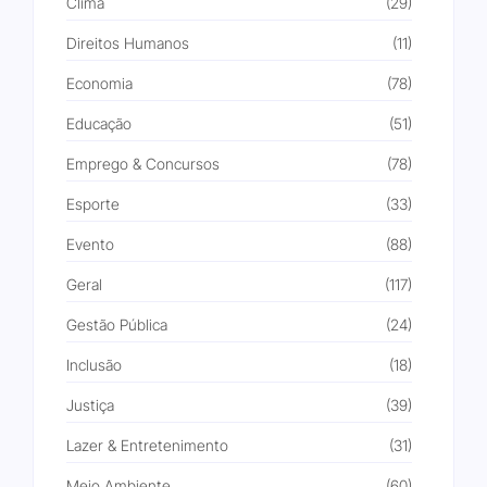
Clima
(29)
Direitos Humanos
(11)
Economia
(78)
Educação
(51)
Emprego & Concursos
(78)
Esporte
(33)
Evento
(88)
Geral
(117)
Gestão Pública
(24)
Inclusão
(18)
Justiça
(39)
Lazer & Entretenimento
(31)
Meio Ambiente
(60)