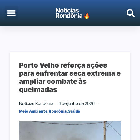
EMPREGO & CONCURSOS
PORTO VELHO
Porto Velho reforça ações
para enfrentar seca extrema e
ampliar combate às
queimadas
Notícias Rondônia
4 de junho de 2026
Meio Ambiente
,
Rondônia
,
Saúde