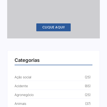
CLIQUE AQUI!
Categorias
Ação social
(25)
Acidente
(65)
Agronegócio
(25)
Animais
(37)