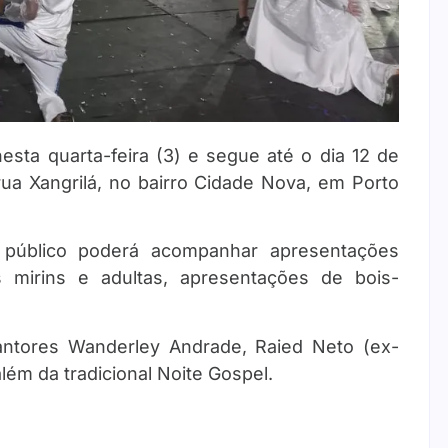
nesta quarta-feira (3) e segue até o dia 12 de
rua Xangrilá, no bairro Cidade Nova, em Porto
 público poderá acompanhar apresentações
as mirins e adultas, apresentações de bois-
antores Wanderley Andrade, Raied Neto (ex-
lém da tradicional Noite Gospel.