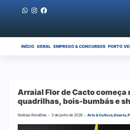
INÍCIO
GERAL
EMPREGO & CONCURSOS
PORTO VE
Arraial Flor de Cacto começa 
quadrilhas, bois-bumbás e s
Notícias Rondônia
3 de junho de 2026
Arte & Cultura
,
Evento
,
P