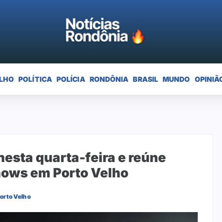
LHO
POLÍTICA
POLÍCIA
RONDÔNIA
BRASIL
MUNDO
OPINIÃ
nesta quarta-feira e reúne
hows em Porto Velho
orto Velho