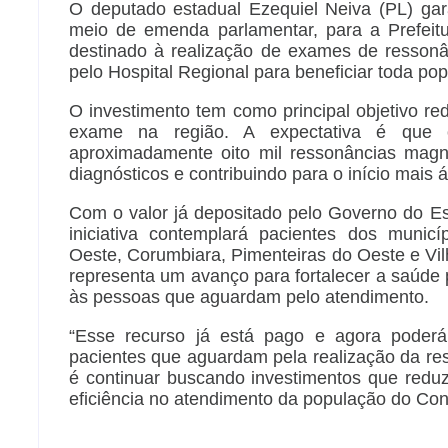
O deputado estadual Ezequiel Neiva (PL) ga
meio de emenda parlamentar, para a Prefeitu
destinado à realização de exames de ressonâ
pelo Hospital Regional para beneficiar toda p
O investimento tem como principal objetivo red
exame na região. A expectativa é que o 
aproximadamente oito mil ressonâncias magn
diagnósticos e contribuindo para o início mais 
Com o valor já depositado pelo Governo do Es
iniciativa contemplará pacientes dos municí
Oeste, Corumbiara, Pimenteiras do Oeste e Vil
representa um avanço para fortalecer a saúde p
às pessoas que aguardam pelo atendimento.
“Esse recurso já está pago e agora poderá 
pacientes que aguardam pela realização da r
é continuar buscando investimentos que redu
eficiência no atendimento da população do Con