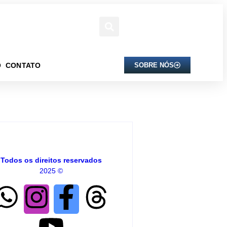
O
CONTATO
SOBRE NÓS
Todos os direitos reservados
2025 ©