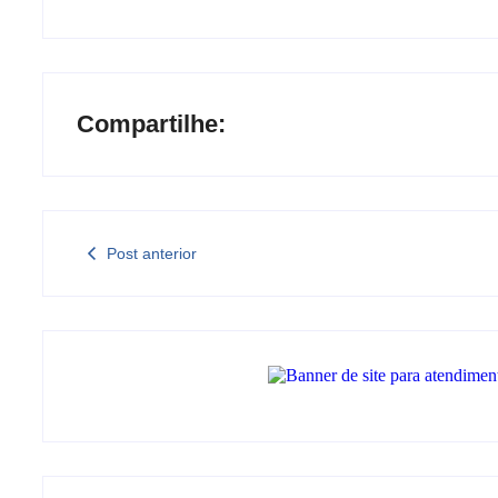
Compartilhe:
Post anterior