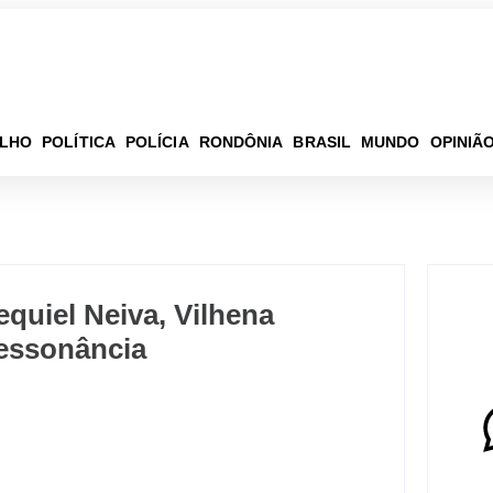
ELHO
POLÍTICA
POLÍCIA
RONDÔNIA
BRASIL
MUNDO
OPINIÃ
quiel Neiva, Vilhena
ressonância