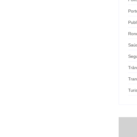
Port
Publ
Ron
Saú
Seg
Trân
Tran
Tur