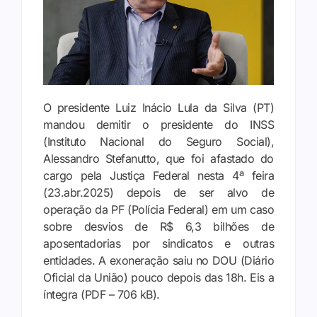
O presidente Luiz Inácio Lula da Silva (PT)
mandou demitir o presidente do INSS
(Instituto Nacional do Seguro Social),
Alessandro Stefanutto, que foi afastado do
cargo pela Justiça Federal nesta 4ª feira
(23.abr.2025) depois de ser alvo de
operação da PF (Polícia Federal) em um caso
sobre desvios de R$ 6,3 bilhões de
aposentadorias por sindicatos e outras
entidades. A exoneração saiu no DOU (Diário
Oficial da União) pouco depois das 18h. Eis a
íntegra (PDF – 706 kB).