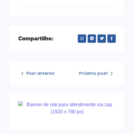
Compartilhe:
Post anterior
Próximo post