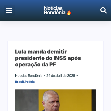
EMPREGO & CONCURSOS
PORTO VELHO
Lula manda demitir
presidente do INSS após
operação da PF
Notícias Rondônia
24 de abril de 2025
Brasil
,
Polícia