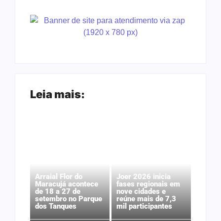
Leia mais:
Arraial Flor do
Joer 2026 inicia
Maracujá acontece
fases regionais em
de 18 a 27 de
nove cidades e
setembro no Parque
reúne mais de 7,3
dos Tanques
mil participantes