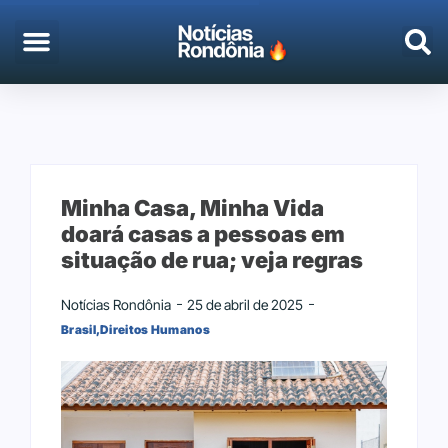
EMPREGO & CONCURSOS
PORTO VELHO
Minha Casa, Minha Vida
doará casas a pessoas em
situação de rua; veja regras
Notícias Rondônia
25 de abril de 2025
Brasil
,
Direitos Humanos