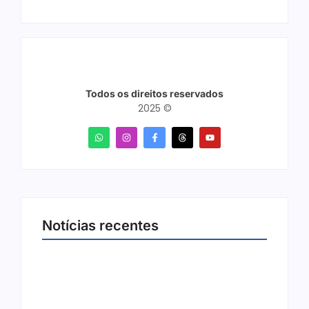
Todos os direitos reservados
2025 ©
Notícias recentes
Arraial Flor do Maracujá acontece de 18 a 27