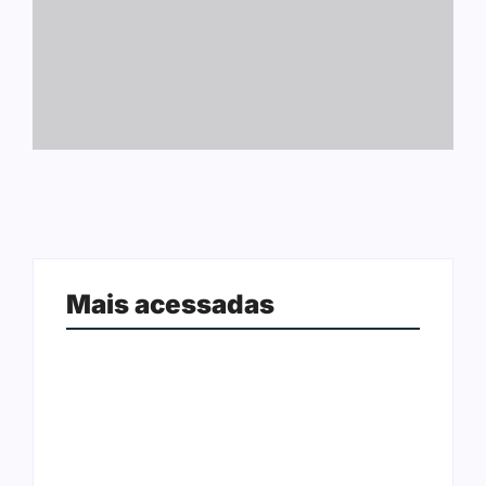
Mais acessadas
Arraial Flor do Maracujá acontece
Joer 2026 inicia fases regionais em
de 18 a 27 de setembro no Parque
nove cidades e reúne mais de 7,3
dos Tanques
mil participantes