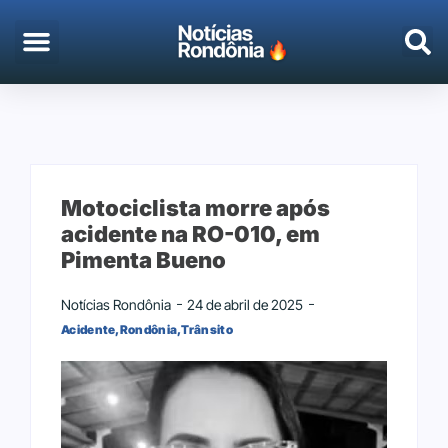
EMPREGO & CONCURSOS
PORTO VELHO
Motociclista morre após
acidente na RO-010, em
Pimenta Bueno
Notícias Rondônia
24 de abril de 2025
Acidente
,
Rondônia
,
Trânsito