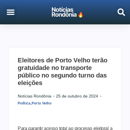
EMPREGO & CONCURSOS
PORTO VELHO
Eleitores de Porto Velho terão
gratuidade no transporte
público no segundo turno das
eleições
Notícias Rondônia
25 de outubro de 2024
Política
,
Porto Velho
Para garantir acesso total ao processo eleitoral a