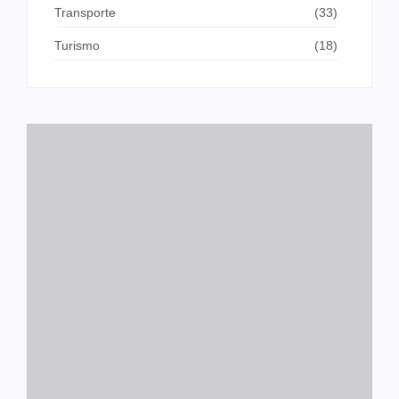
Transporte
(33)
Turismo
(18)