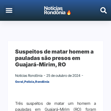
EMPREGO & CONCURSOS
PORTO VELHO
Suspeitos de matar homem a
pauladas são presos em
Guajará-Mirim, RO
Notícias Rondônia
25 de outubro de 2024
Geral
,
Polícia
,
Rondônia
Três suspeitos de matar um homem a
pauladas em Guajará-Mirim (RO) foram