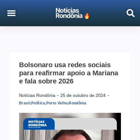
EMPREGO & CONCURSOS
PORTO VELHO
Bolsonaro usa redes sociais
para reafirmar apoio a Mariana
e fala sobre 2026
Notícias Rondônia
25 de outubro de 2024
Brasil
,
Política
,
Porto Velho
,
Rondônia