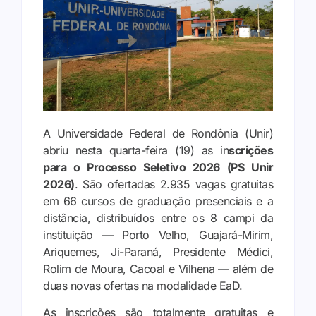
A Universidade Federal de Rondônia (Unir)
abriu nesta quarta-feira (19) as in
scrições
para o Processo Seletivo 2026 (PS Unir
2026)
. São ofertadas 2.935 vagas gratuitas
em 66 cursos de graduação presenciais e a
distância, distribuídos entre os 8 campi da
instituição — Porto Velho, Guajará-Mirim,
Ariquemes, Ji-Paraná, Presidente Médici,
Rolim de Moura, Cacoal e Vilhena — além de
duas novas ofertas na modalidade EaD.
As inscrições são totalmente gratuitas e