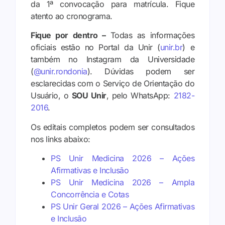
da 1ª convocação para matrícula. Fique
atento ao cronograma.
Fique por dentro –
Todas as informações
oficiais estão no Portal da Unir (
unir.br
) e
também no Instagram da Universidade
(
@unir.rondonia
). Dúvidas podem ser
esclarecidas com o Serviço de Orientação do
Usuário, o
SOU Unir
, pelo WhatsApp:
2182-
2016
.
Os editais completos podem ser consultados
nos links abaixo:
PS Unir Medicina 2026 – Ações
Afirmativas e Inclusão
PS Unir Medicina 2026 – Ampla
Concorrência e Cotas
PS Unir Geral 2026 – Ações Afirmativas
e Inclusão