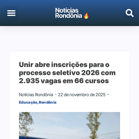
EMPREGO & CONCURSOS
PORTO VELHO
Unir abre inscrições para o
processo seletivo 2026 com
2.935 vagas em 66 cursos
Notícias Rondônia
22 de novembro de 2025
Educação
,
Rondônia