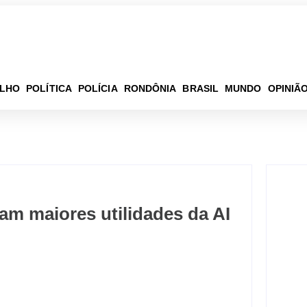
ELHO
POLÍTICA
POLÍCIA
RONDÔNIA
BRASIL
MUNDO
OPINIÃ
am maiores utilidades da AI