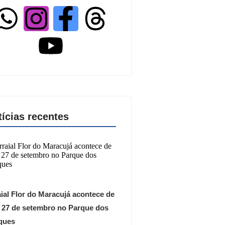
tícias recentes
ial Flor do Maracujá acontece de
a 27 de setembro no Parque dos
ques