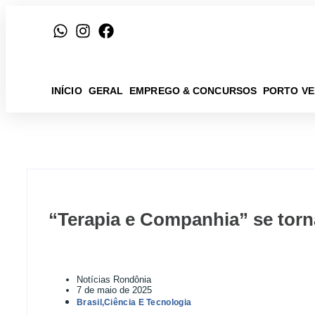
INÍCIO
GERAL
EMPREGO & CONCURSOS
PORTO V
“Terapia e Companhia” se torn
Notícias Rondônia
7 de maio de 2025
Brasil
,
Ciência E Tecnologia