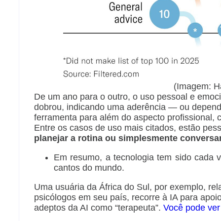
(Imagem: H
De um ano para o outro, o uso pessoal e emoci
dobrou, indicando uma aderência — ou depen
ferramenta para além do aspecto profissional,
Entre os casos de uso mais citados, estão pe
planejar a rotina ou simplesmente convers
Em resumo, a tecnologia tem sido cada 
cantos do mundo.
Uma usuária da África do Sul, por exemplo, r
psicólogos em seu país, recorre à IA para apo
adeptos da AI como “terapeuta”.
Você pode ver