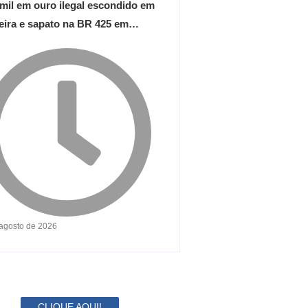
 mil em ouro ilegal escondido em
teira e sapato na BR 425 em…
 agosto de 2026
CLIQUE AQUI!