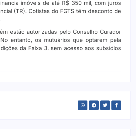
 financia imóveis de até R$ 350 mil, com juros
ncial (TR). Cotistas do FGTS têm desconto de
.
bém estão autorizadas pelo Conselho Curador
. No entanto, os mutuários que optarem pela
dições da Faixa 3, sem acesso aos subsídios