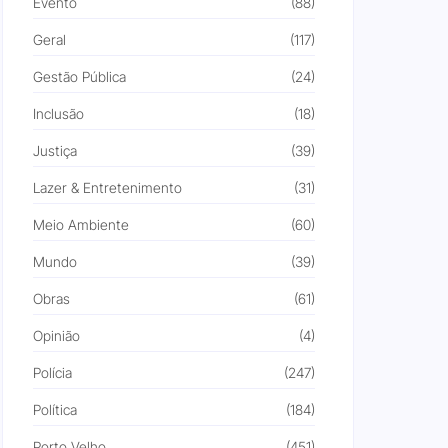
Evento
(88)
Geral
(117)
Gestão Pública
(24)
Inclusão
(18)
Justiça
(39)
Lazer & Entretenimento
(31)
Meio Ambiente
(60)
Mundo
(39)
Obras
(61)
Opinião
(4)
Polícia
(247)
Política
(184)
Porto Velho
(451)