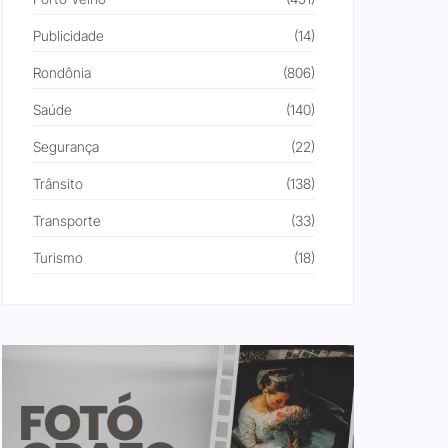
Publicidade
(14)
Rondônia
(806)
Saúde
(140)
Segurança
(22)
Trânsito
(138)
Transporte
(33)
Turismo
(18)