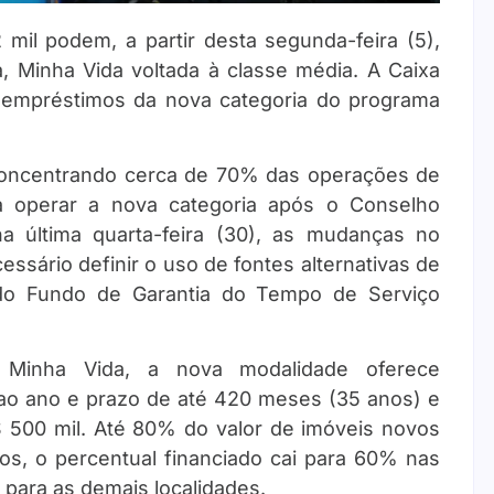
mil podem, a partir desta segunda-feira (5),
, Minha Vida voltada à classe média. A Caixa
 empréstimos da nova categoria do programa
, concentrando cerca de 70% das operações de
a operar a nova categoria após o Conselho
a última quarta-feira (30), as mudanças no
ssário definir o uso de fontes alternativas de
 do Fundo de Garantia do Tempo de Serviço
 Minha Vida, a nova modalidade oferece
ao ano e prazo de até 420 meses (35 anos) e
$ 500 mil. Até 80% do valor de imóveis novos
os, o percentual financiado cai para 60% nas
para as demais localidades.