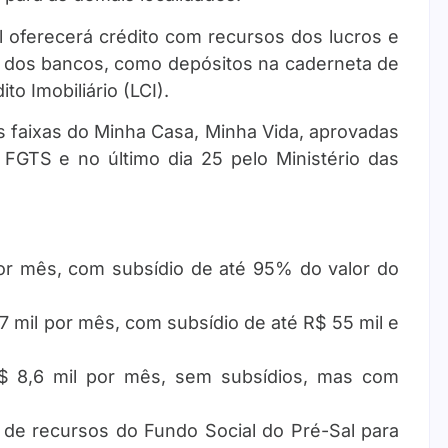
 oferecerá crédito com recursos dos lucros e
o dos bancos, como depósitos na caderneta de
o Imobiliário (LCI).
s faixas do Minha Casa, Minha Vida, aprovadas
 FGTS e no último dia 25 pelo Ministério das
 por mês, com subsídio de até 95% do valor do
,7 mil por mês, com subsídio de até R$ 55 mil e
 R$ 8,6 mil por mês, sem subsídios, mas com
 de recursos do Fundo Social do Pré-Sal para