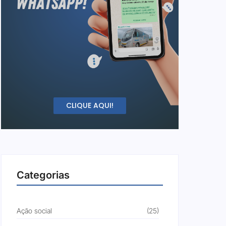
CLIQUE AQUI!
Categorias
Ação social
(25)