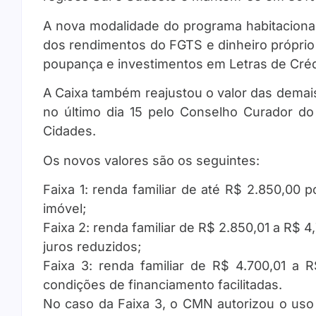
A nova modalidade do programa habitacional
dos rendimentos do FGTS e dinheiro própri
poupança e investimentos em Letras de Crédit
A Caixa também reajustou o valor das demai
no último dia 15 pelo Conselho Curador do
Cidades.
Os novos valores são os seguintes:
Faixa 1: renda familiar de até R$ 2.850,00
imóvel;
Faixa 2: renda familiar de R$ 2.850,01 a R$ 4
juros reduzidos;
Faixa 3: renda familiar de R$ 4.700,01 a
condições de financiamento facilitadas.
No caso da Faixa 3, o CMN autorizou o uso