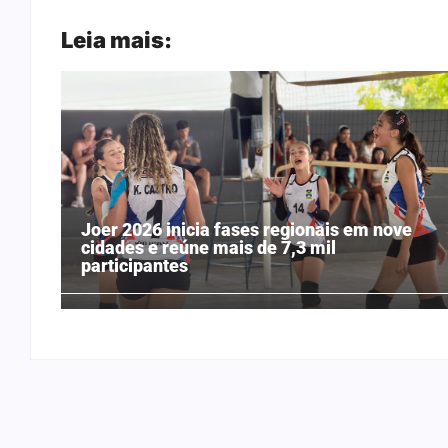
Leia mais:
Joer 2026 inicia fases regionais em nove
cidades e reúne mais de 7,3 mil
participantes