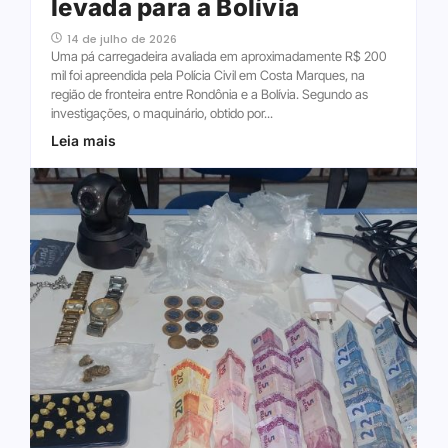
levada para a Bolívia
14 de julho de 2026
Uma pá carregadeira avaliada em aproximadamente R$ 200
mil foi apreendida pela Polícia Civil em Costa Marques, na
região de fronteira entre Rondônia e a Bolívia. Segundo as
investigações, o maquinário, obtido por...
Leia mais