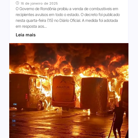
16 de janeiro de 2025
O Governo de Rondônia proibiu a venda de combustíveis em
recipientes avulsos em todo o estado. O decreto foi publicado
nesta quarta-feira (15) no Diário Oficial. A medida foi adotada
em resposta aos...
Leia mais