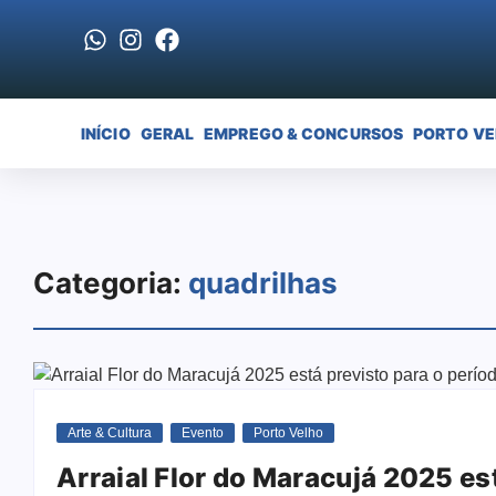
INÍCIO
GERAL
EMPREGO & CONCURSOS
PORTO V
Categoria:
quadrilhas
Arte & Cultura
Evento
Porto Velho
Arraial Flor do Maracujá 2025 es