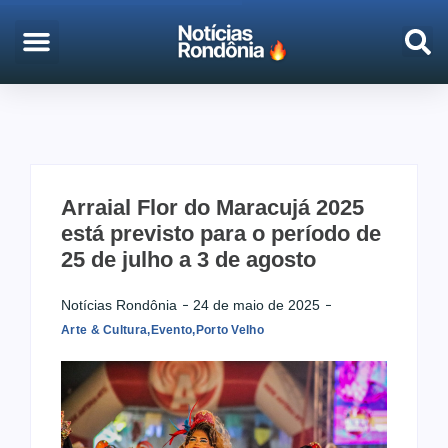
EMPREGO & CONCURSOS
PORTO VELHO
Arraial Flor do Maracujá 2025
está previsto para o período de
25 de julho a 3 de agosto
Notícias Rondônia
24 de maio de 2025
Arte & Cultura
,
Evento
,
Porto Velho