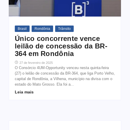
Brasil
Rondônia
Trânsito
Único concorrente vence
leilão de concessão da BR-
364 em Rondônia
27 de fevereiro de 2025
O Consórcio 4UM-Opportunity venceu nesta quinta-feira
(27) o leilão de concessão da BR-364, que liga Porto Velho,
capital de Rondônia, a Vilhena, município na divisa com o
estado do Mato Grosso. Ela foi a...
Leia mais