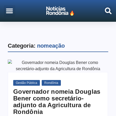
EMPREGO & CONCURSOS
PORTO VELHO
Categoria:
nomeação
Gestão Pública
Rondônia
Governador nomeia Douglas
Bener como secretário-
adjunto da Agricultura de
Rondônia