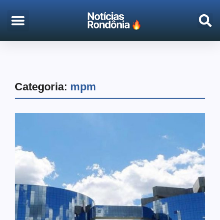
EMPREGO & CONCURSOS
PORTO VELHO
Categoria:
mpm