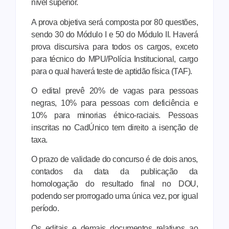
nível superior.
A prova objetiva será composta por 80 questões,
sendo 30 do Módulo I e 50 do Módulo II. Haverá
prova discursiva para todos os cargos, exceto
para técnico do MPU/Polícia Institucional, cargo
para o qual haverá teste de aptidão física (TAF).
O edital prevê 20% de vagas para pessoas
negras, 10% para pessoas com deficiência e
10% para minorias étnico-raciais. Pessoas
inscritas no CadÚnico tem direito a isenção de
taxa.
O prazo de validade do concurso é de dois anos,
contados da data da publicação da
homologação do resultado final no DOU,
podendo ser prorrogado uma única vez, por igual
período.
Os editais e demais documentos relativos ao