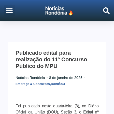
EMPREGO & CONCURSOS
PORTO VELHO
Publicado edital para
realização do 11º Concurso
Público do MPU
Notícias Rondônia
8 de janeiro de 2025
Emprego & Concursos
,
Rondônia
Foi publicado nesta quarta-feira (8), no Diário
Oficial da União (DOU), Seção 3, o Edital nº