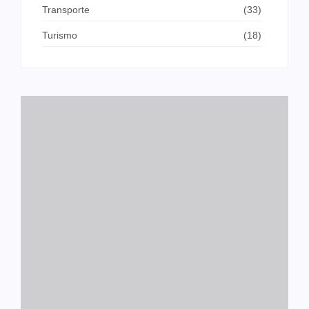
Transporte
(33)
Turismo
(18)