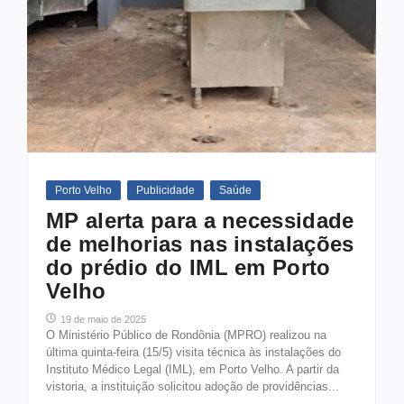
Porto Velho
Publicidade
Saúde
MP alerta para a necessidade
de melhorias nas instalações
do prédio do IML em Porto
Velho
19 de maio de 2025
O Ministério Público de Rondônia (MPRO) realizou na
última quinta-feira (15/5) visita técnica às instalações do
Instituto Médico Legal (IML), em Porto Velho. A partir da
vistoria, a instituição solicitou adoção de providências...