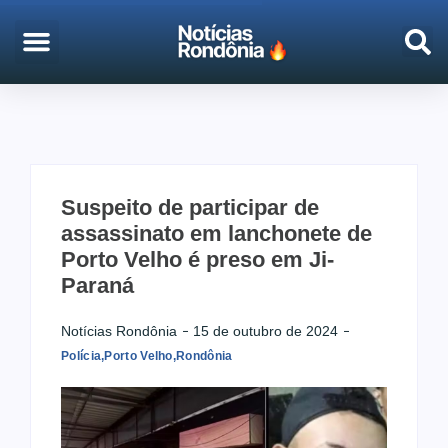
EMPREGO & CONCURSOS
PORTO VELHO
Suspeito de participar de
assassinato em lanchonete de
Porto Velho é preso em Ji-
Paraná
Notícias Rondônia
15 de outubro de 2024
Polícia
,
Porto Velho
,
Rondônia