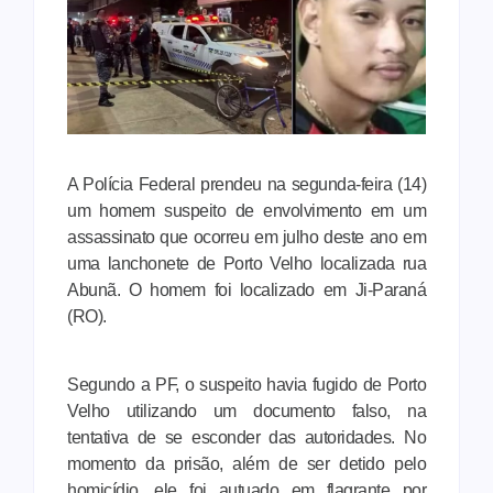
A Polícia Federal prendeu na segunda-feira (14)
um homem suspeito de envolvimento em um
assassinato que ocorreu em julho deste ano em
uma lanchonete de Porto Velho localizada rua
Abunã. O homem foi localizado em Ji-Paraná
(RO).
Segundo a PF, o suspeito havia fugido de Porto
Velho utilizando um documento falso, na
tentativa de se esconder das autoridades. No
momento da prisão, além de ser detido pelo
homicídio, ele foi autuado em flagrante por