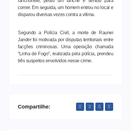
lanchonete, pediu um lanche e sentou para
comer. Em seguida, um homem entrou no local e
disparou diversas vezes contra a vítima.
Segundo a Polícia Civil, a morte de Raunei
Jander foi motivada por disputas territoriais entre
facções criminosas. Uma operação chamada
“Linha de Fogo”, realizada pela polícia, prendeu
três suspeitos envolvidos nesse crime.
Compartilhe: