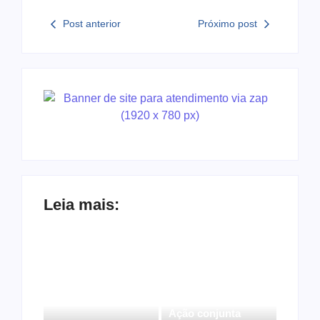
Post anterior
Próximo post
Leia mais:
Ação conjunta