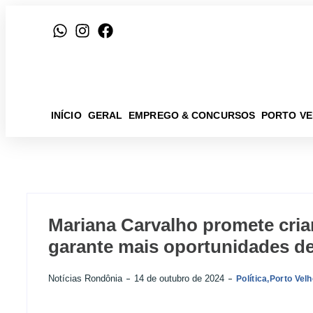
INÍCIO
GERAL
EMPREGO & CONCURSOS
PORTO V
Mariana Carvalho promete criar
garante mais oportunidades d
Notícias Rondônia
14 de outubro de 2024
Política
,
Porto Velh