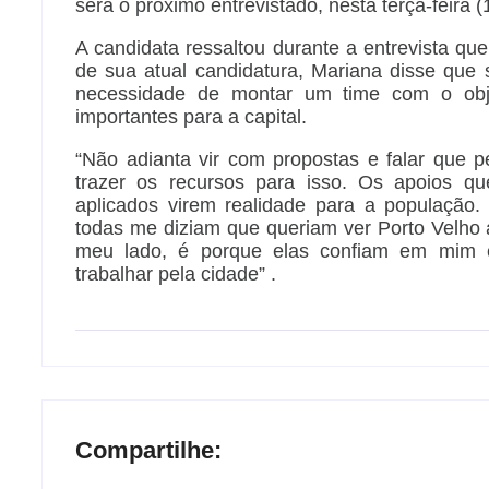
será o próximo entrevistado, nesta terça-feira (1
A candidata ressaltou durante a entrevista que
de sua atual candidatura, Mariana disse que
necessidade de montar um time com o obje
importantes para a capital.
“Não adianta vir com propostas e falar que 
trazer os recursos para isso. Os apoios q
aplicados virem realidade para a populaçã
todas me diziam que queriam ver Porto Velho
meu lado, é porque elas confiam em mim
trabalhar pela cidade” .
Compartilhe: