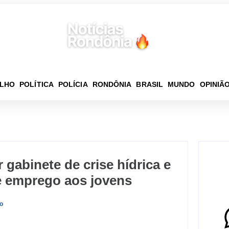
ELHO
POLÍTICA
POLÍCIA
RONDÔNIA
BRASIL
MUNDO
OPINIÃ
 gabinete de crise hídrica e
e emprego aos jovens
o