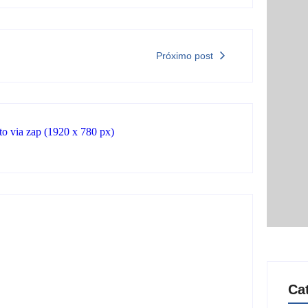
Próximo post
Ca