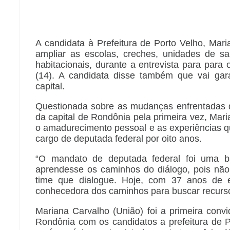
A candidata à Prefeitura de Porto Velho, Mar
ampliar as escolas, creches, unidades de s
habitacionais, durante a entrevista para par
(14). A candidata disse também que vai ga
capital.
Questionada sobre as mudanças enfrentadas d
da capital de Rondônia pela primeira vez, Mari
o amadurecimento pessoal e as experiências que
cargo de deputada federal por oito anos.
“O mandato de deputada federal foi uma b
aprendesse os caminhos do diálogo, pois não 
time que dialogue. Hoje, com 37 anos de e
conhecedora dos caminhos para buscar recurso
Mariana Carvalho (União) foi a primeira conv
Rondônia com os candidatos a prefeitura de 