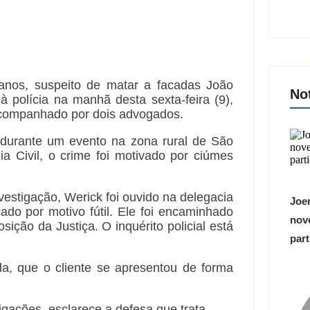
anos, suspeito de matar a facadas João
No
à polícia na manhã desta sexta-feira (9),
acompanhado por dois advogados.
 durante um evento na zona rural de São
a Civil, o crime foi motivado por ciúmes
estigação, Werick foi ouvido na delegacia
Joer
cado por motivo fútil. Ele foi encaminhado
nove
ição da Justiça. O inquérito policial está
part
da, que o cliente se apresentou de forma
gações, esclarece a defesa que trata