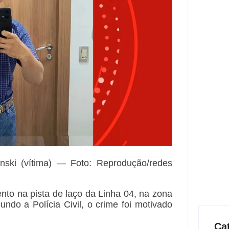
inski (vítima) — Foto: Reprodução/redes
nto na pista de laço da Linha 04, na zona
ndo a Polícia Civil, o crime foi motivado
Ca