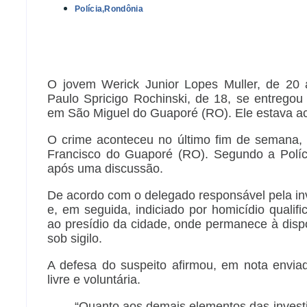
Polícia
,
Rondônia
O jovem Werick Junior Lopes Muller, de 20 
Paulo Spricigo Rochinski, de 18, se entregou 
em São Miguel do Guaporé (RO). Ele estava 
O crime aconteceu no último fim de semana,
Francisco do Guaporé (RO). Segundo a Políci
após uma discussão.
De acordo com o delegado responsável pela inv
e, em seguida, indiciado por homicídio qualifi
ao presídio da cidade, onde permanece à dispos
sob sigilo.
A defesa do suspeito afirmou, em nota envia
livre e voluntária.
“Quanto aos demais elementos das investi