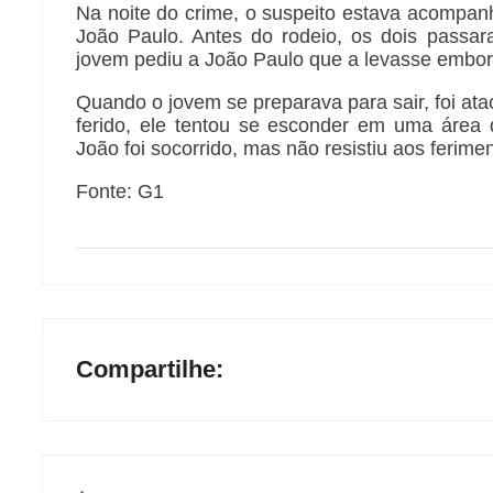
Na noite do crime, o suspeito estava acompa
João Paulo. Antes do rodeio, os dois passa
jovem pediu a João Paulo que a levasse embor
Quando o jovem se preparava para sair, foi a
ferido, ele tentou se esconder em uma área
João foi socorrido, mas não resistiu aos ferime
Fonte: G1
Compartilhe: