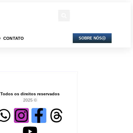
O
CONTATO
SOBRE NÓS
Todos os direitos reservados
2025 ©