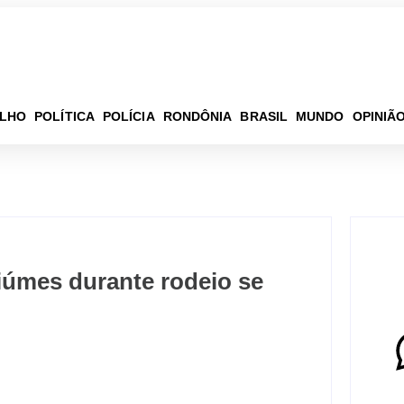
ELHO
POLÍTICA
POLÍCIA
RONDÔNIA
BRASIL
MUNDO
OPINIÃ
iúmes durante rodeio se