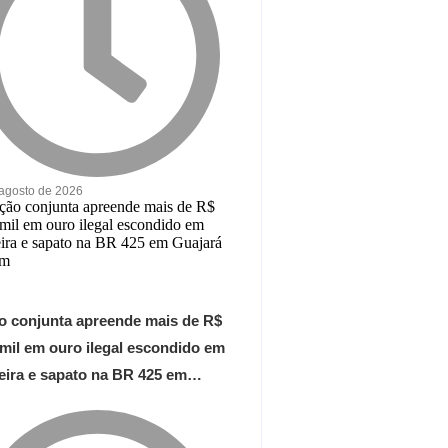
 agosto de 2026
o conjunta apreende mais de R$
 mil em ouro ilegal escondido em
teira e sapato na BR 425 em…