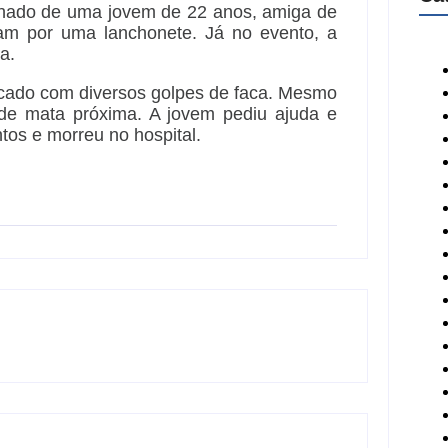
nhado de uma jovem de 22 anos, amiga de
ram por uma lanchonete. Já no evento, a
a.
tacado com diversos golpes de faca. Mesmo
 de mata próxima. A jovem pediu ajuda e
ntos e morreu no hospital.