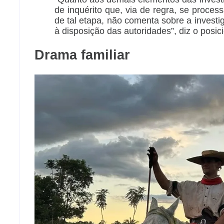
de inquérito que, via de regra, se proces
de tal etapa, não comenta sobre a investi
à disposição das autoridades”, diz o posi
Drama familiar