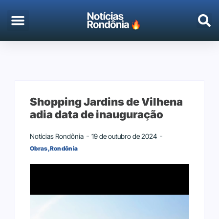
EMPREGO & CONCURSOS
PORTO VELHO
Shopping Jardins de Vilhena
adia data de inauguração
Notícias Rondônia
19 de outubro de 2024
Obras
,
Rondônia