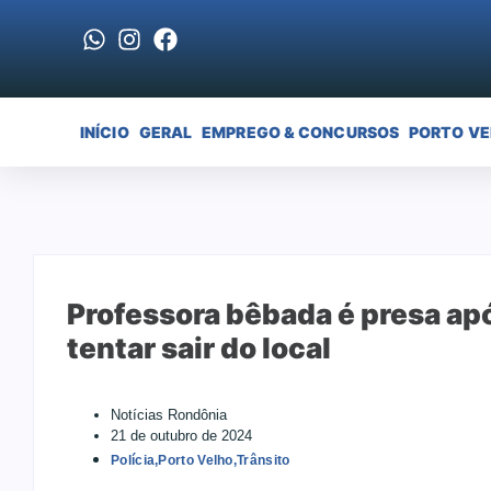
INÍCIO
GERAL
EMPREGO & CONCURSOS
PORTO V
Professora bêbada é presa ap
tentar sair do local
Notícias Rondônia
21 de outubro de 2024
Polícia
,
Porto Velho
,
Trânsito