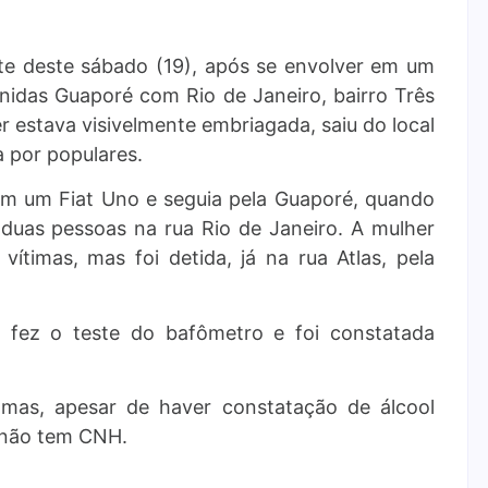
te deste sábado (19), após se envolver em um
nidas Guaporé com Rio de Janeiro, bairro Três
r estava visivelmente embriagada, saiu do local
a por populares.
em um Fiat Uno e seguia pela Guaporé, quando
duas pessoas na rua Rio de Janeiro. A mulher
vítimas, mas foi detida, já na rua Atlas, pela
a fez o teste do bafômetro e foi constatada
mas, apesar de haver constatação de álcool
 não tem CNH.