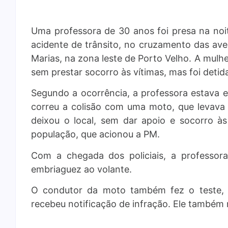
Uma professora de 30 anos foi presa na noi
acidente de trânsito, no cruzamento das ave
Marias, na zona leste de Porto Velho. A mulhe
sem prestar socorro às vítimas, mas foi detid
Segundo a ocorrência, a professora estava 
correu a colisão com uma moto, que levava 
deixou o local, sem dar apoio e socorro às 
população, que acionou a PM.
Com a chegada dos policiais, a professor
embriaguez ao volante.
O condutor da moto também fez o teste, 
recebeu notificação de infração. Ele também