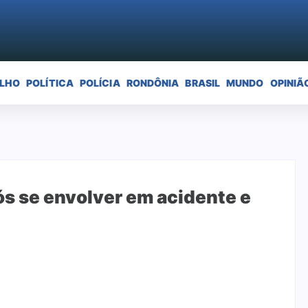
ELHO
POLÍTICA
POLÍCIA
RONDÔNIA
BRASIL
MUNDO
OPINIÃ
ós se envolver em acidente e