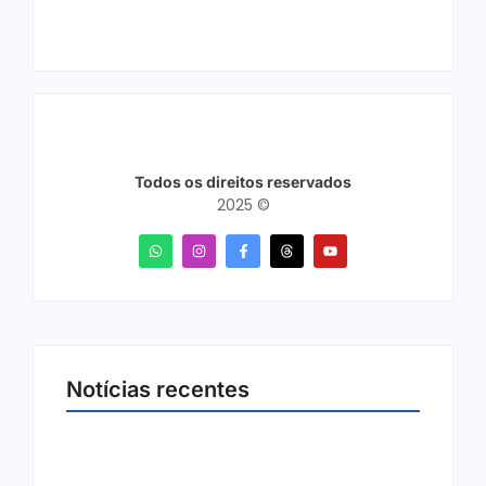
Todos os direitos reservados
2025 ©
Notícias recentes