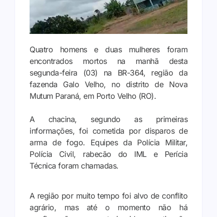
Quatro homens e duas mulheres foram
encontrados mortos na manhã desta
segunda-feira (03) na BR-364, região da
fazenda Galo Velho, no distrito de Nova
Mutum Paraná, em Porto Velho (RO).
A chacina, segundo as primeiras
informações, foi cometida por disparos de
arma de fogo. Equipes da Polícia Militar,
Polícia Civil, rabecão do IML e Perícia
Técnica foram chamadas.
A região por muito tempo foi alvo de conflito
agrário, mas até o momento não há