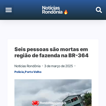
EMPREGO & CONCURSOS
PORTO VELHO
Seis pessoas são mortas em
região de fazenda na BR-364
Notícias Rondônia
3 de março de 2025
Polícia
,
Porto Velho