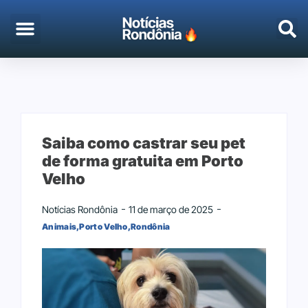
EMPREGO & CONCURSOS
PORTO VELHO
Saiba como castrar seu pet
de forma gratuita em Porto
Velho
Notícias Rondônia
11 de março de 2025
Animais
,
Porto Velho
,
Rondônia