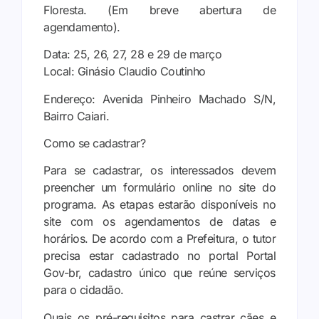
Floresta. (Em breve abertura de
agendamento).
Data: 25, 26, 27, 28 e 29 de março
Local: Ginásio Claudio Coutinho
Endereço: Avenida Pinheiro Machado S/N,
Bairro Caiari.
Como se cadastrar?
Para se cadastrar, os interessados devem
preencher um formulário online no site do
programa. As etapas estarão disponíveis no
site com os agendamentos de datas e
horários. De acordo com a Prefeitura, o tutor
precisa estar cadastrado no portal Portal
Gov-br, cadastro único que reúne serviços
para o cidadão.
Quais os pré-requisitos para castrar cães e