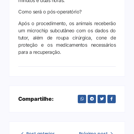
minutos e duas horas.
Como será o pós-operatório?
Após o procedimento, os animais receberão
um microchip subcutâneo com os dados do
tutor, além de roupa cirúrgica, cone de
proteção e os medicamentos necessários
para a recuperação.
Compartilhe:
Post anterior
Próximo post