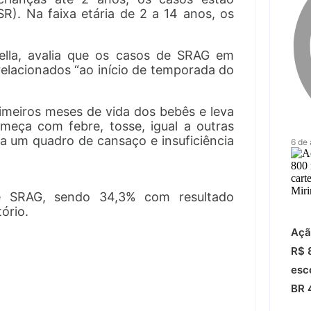
VSR). Na faixa etária de 2 a 14 anos, os
tella, avalia que os casos de SRAG em
elacionados “ao início de temporada do
meiros meses de vida dos bebês e leva
meça com febre, tosse, igual a outras
ra um quadro de cansaço e insuficiência
6 de
e SRAG, sendo 34,3% com resultado
tório.
Açã
R$ 
esc
BR 