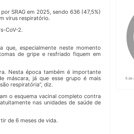
os por SRAG em 2025, sendo 636 (47,5%)
m vírus respiratório.
rs-CoV-2.
da que, especialmente neste momento
tomas de gripe e resfriado fiquem em
ara. Nesta época também é importante
 de máscara, já que esse grupo é mais
6 de
ão respiratória”, diz.
m o esquema vacinal completo contra
gratuitamente nas unidades de saúde de
tir de 6 meses de vida.