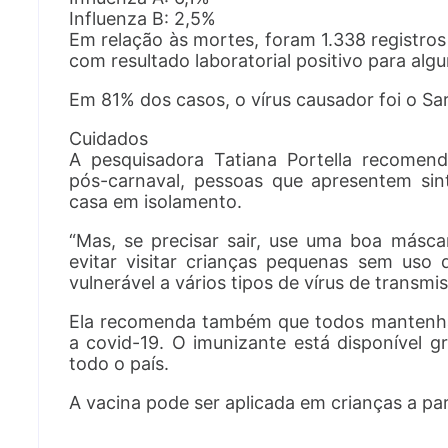
Influenza B: 2,5%
Em relação às mortes, foram 1.338 registr
com resultado laboratorial positivo para algu
Em 81% dos casos, o vírus causador foi o Sa
Cuidados
A pesquisadora Tatiana Portella recomen
pós-carnaval, pessoas que apresentem sin
casa em isolamento.
“Mas, se precisar sair, use uma boa másc
evitar visitar crianças pequenas sem uso
vulnerável a vários tipos de vírus de transmiss
Ela recomenda também que todos mantenha
a covid-19. O imunizante está disponível 
todo o país.
A vacina pode ser aplicada em crianças a par