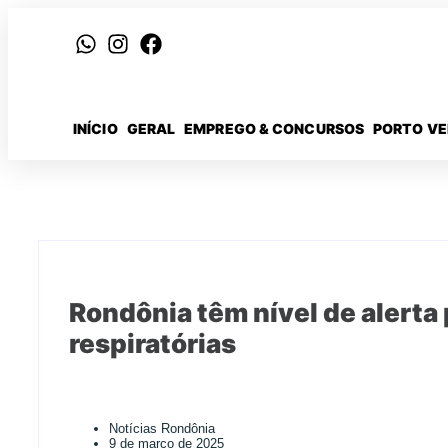
INÍCIO
GERAL
EMPREGO & CONCURSOS
PORTO V
Rondônia têm nível de alerta
respiratórias
Notícias Rondônia
9 de março de 2025