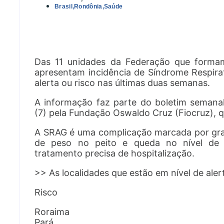
Brasil
,
Rondônia
,
Saúde
Das 11 unidades da Federação que formam
apresentam incidência de Síndrome Respira
alerta ou risco nas últimas duas semanas.
A informação faz parte do boletim semanal 
(7) pela Fundação Oswaldo Cruz (Fiocruz), q
A SRAG é uma complicação marcada por gran
de peso no peito e queda no nível de s
tratamento precisa de hospitalização.
>> As localidades que estão em nível de alert
Risco
Roraima
Pará