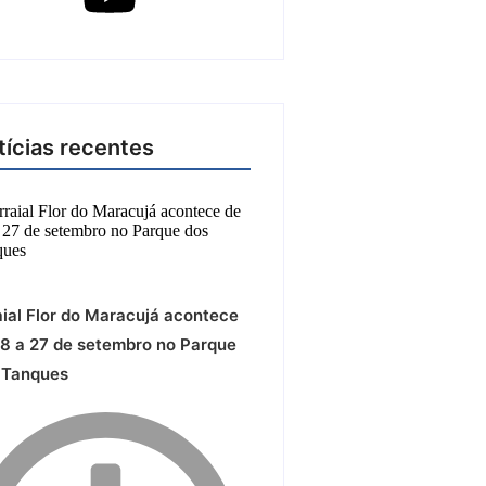
tícias recentes
aial Flor do Maracujá acontece
18 a 27 de setembro no Parque
 Tanques