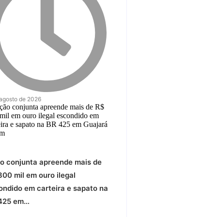
 agosto de 2026
o conjunta apreende mais de
800 mil em ouro ilegal
ondido em carteira e sapato na
425 em…