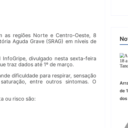
 as regiões Norte e Centro-Oeste, 8
No
tória Aguda Grave (SRAG) em níveis de
InfoGripe, divulgado nesta sexta-feira
ue traz dados até 1º de março.
de dificuldade para respirar, sensação
aturação, entre outros sintomas. O
Arr
de 
dos
a ou risco são: