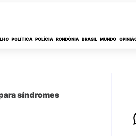
ELHO
POLÍTICA
POLÍCIA
RONDÔNIA
BRASIL
MUNDO
OPINIÃ
 para síndromes