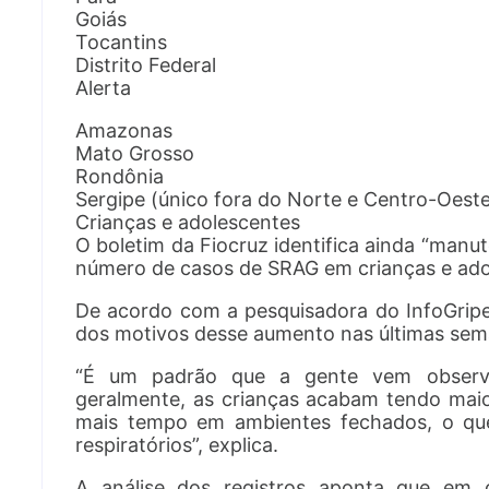
Goiás
Tocantins
Distrito Federal
Alerta
Amazonas
Mato Grosso
Rondônia
Sergipe (único fora do Norte e Centro-Oest
Crianças e adolescentes
O boletim da Fiocruz identifica ainda “man
número de casos de SRAG em crianças e ado
De acordo com a pesquisadora do InfoGripe 
dos motivos desse aumento nas últimas sem
“É um padrão que a gente vem observa
geralmente, as crianças acabam tendo mai
mais tempo em ambientes fechados, o que
respiratórios”, explica.
A análise dos registros aponta que em 