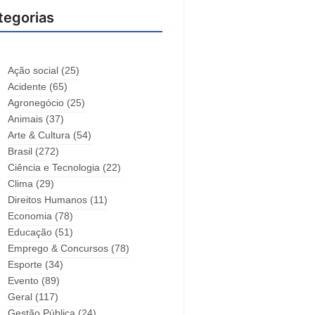
tegorias
Ação social
(25)
Acidente
(65)
Agronegócio
(25)
Animais
(37)
Arte & Cultura
(54)
Brasil
(272)
Ciência e Tecnologia
(22)
Clima
(29)
Direitos Humanos
(11)
Economia
(78)
Educação
(51)
Emprego & Concursos
(78)
Esporte
(34)
Evento
(89)
Geral
(117)
Gestão Pública
(24)