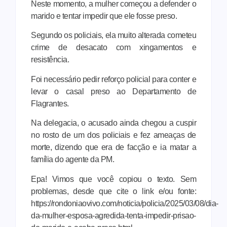
Neste momento, a mulher começou a defender o
marido e tentar impedir que ele fosse preso.
Segundo os policiais, ela muito alterada cometeu
crime de desacato com xingamentos e
resistência.
Foi necessário pedir reforço policial para conter e
levar o casal preso ao Departamento de
Flagrantes.
Na delegacia, o acusado ainda chegou a cuspir
no rosto de um dos policiais e fez ameaças de
morte, dizendo que era de facção e ia matar a
família do agente da PM.
Epa! Vimos que você copiou o texto. Sem
problemas, desde que cite o link e/ou fonte:
https://rondoniaovivo.com/noticia/policia/2025/03/08/dia-
da-mulher-esposa-agredida-tenta-impedir-prisao-