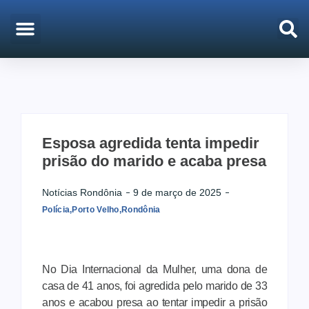
EMPREGO & CONCURSOS
PORTO VELHO
Esposa agredida tenta impedir
prisão do marido e acaba presa
Notícias Rondônia
9 de março de 2025
Polícia
,
Porto Velho
,
Rondônia
No Dia Internacional da Mulher, uma dona de
casa de 41 anos, foi agredida pelo marido de 33
anos e acabou presa ao tentar impedir a prisão