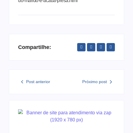
do-marido-e-acaba-presa.html
Compartilhe:
Post anterior
Próximo post