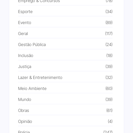
Emprego & Concursos
(78)
Esporte
(34)
Evento
(89)
Geral
(117)
Gestão Pública
(24)
Inclusão
(18)
Justiça
(39)
Lazer & Entretenimento
(32)
Meio Ambiente
(60)
Mundo
(39)
Obras
(61)
Opinião
(4)
Polícia
(247)