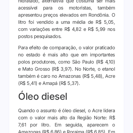
hidratado, alternativa que costuma ser mais
acessível para os motoristas, também
apresentou preços elevados em Rondônia. O
litro foi vendido a uma média de R$ 5,05,
com variações entre R$ 4,82 e R$ 5,99 nos
postos pesquisados.
Para efeito de comparação, o valor praticado
no estado é mais alto que em importantes
polos produtores, como São Paulo (R$ 4,10)
e Mato Grosso (R$ 3,97). No Norte, o etanol
também é caro no Amazonas (R$ 5,48), Acre
(R$ 5,41) e Amapá (R$ 5,37).
Óleo diesel
Quando o assunto é óleo diesel, o Acre lidera
com o valor mais alto da Região Norte: R$
7,61 por litro. Em seguida, aparecem o
Amazonas (R$ 6,86) e Roraima (R$ 6,85). Em