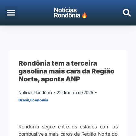
EMPREGO & CONCURSOS
PORTO VELHO
Rondônia tem a terceira
gasolina mais cara da Região
Norte, aponta ANP
Notícias Rondônia
22 de maio de 2025
Brasil
,
Economia
Rondônia segue entre os estados com os
combustíveis mais caros da Região Norte do