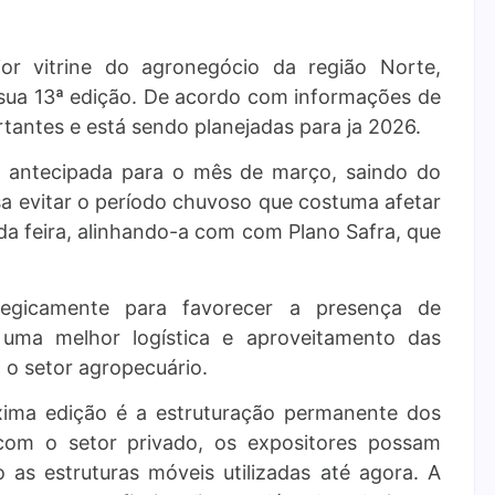
or vitrine do agronegócio da região Norte,
ua 13ª edição. De acordo com informações de
tantes e está sendo planejadas para ja 2026.
r antecipada para o mês de março, saindo do
sa evitar o período chuvoso que costuma afetar
 da feira, alinhando-a com com Plano Safra, que
egicamente para favorecer a presença de
r uma melhor logística e aproveitamento das
 o setor agropecuário.
xima edição é a estruturação permanente dos
com o setor privado, os expositores possam
o as estruturas móveis utilizadas até agora. A