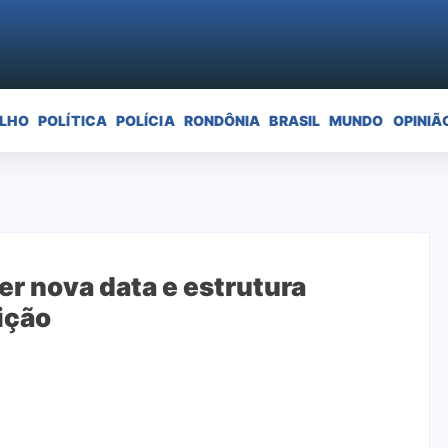
ELHO
POLÍTICA
POLÍCIA
RONDÔNIA
BRASIL
MUNDO
OPINIÃ
r nova data e estrutura
ição