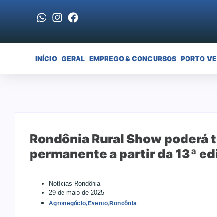
INÍCIO
GERAL
EMPREGO & CONCURSOS
PORTO V
Rondônia Rural Show poderá te
permanente a partir da 13ª ed
Notícias Rondônia
29 de maio de 2025
Agronegócio
,
Evento
,
Rondônia