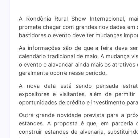
A Rondônia Rural Show Internacional, mai
promete chegar com grandes novidades em s
bastidores o evento deve ter mudanças impor
As informações são de que a feira deve se
calendário tradicional de maio. A mudança vi
o evento e alavancar ainda mais os atrativos
geralmente ocorre nesse período.
A nova data está sendo pensada estrat
expositores e visitantes, além de permiti
oportunidades de crédito e investimento para
Outra grande novidade prevista para a pró
estandes. A proposta é que, em parceria 
construir estandes de alvenaria, substituind