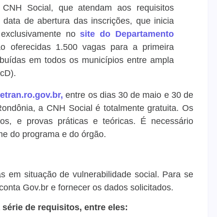
 CNH Social, que atendam aos requisitos
 data de abertura das inscrições, que inicia
, exclusivamente no
site do Departamento
o oferecidas 1.500 vagas para a primeira
ribuídas em todos os municípios entre ampla
cD).
tran.ro.gov.br,
entre os dias 30 de maio e 30 de
ndônia, a CNH Social é totalmente gratuita. Os
s, e provas práticas e teóricas. É necessário
ome do programa e do órgão.
 em situação de vulnerabilidade social. Para se
 conta Gov.br e fornecer os dados solicitados.
érie de requisitos, entre eles: