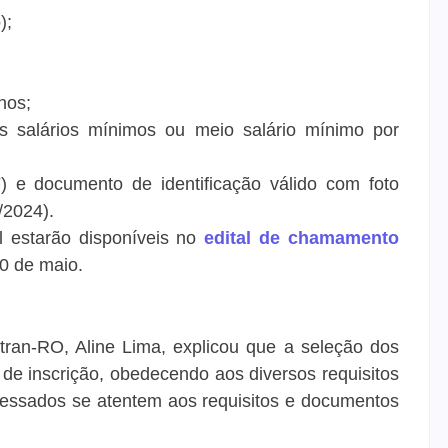
);
nos;
is salários mínimos ou meio salário mínimo por
 e documento de identificação válido com foto
/2024).
l estarão disponíveis no
edital de chamamento
 30 de maio.
tran-RO, Aline Lima, explicou que a seleção dos
 de inscrição, obedecendo aos diversos requisitos
teressados se atentem aos requisitos e documentos