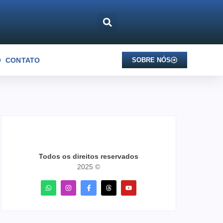
O
CONTATO
SOBRE NÓS
Todos os direitos reservados
2025 ©