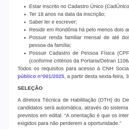
Estar inscrito no Cadastro Único (CadÚnico
Ter 18 anos na data da inscrição;
Saber ler e escrever;
Residir em Rondônia há pelo menos dois a
Possuir renda familiar mensal de até do
pessoa da família;
Possuir Cadastro de Pessoa Física (CPF)
(conforme critérios da Portaria/Detran 1106
Todos os requisitos para acesso à CNH Socia
público n°001/2025
, a partir desta sexta-feira,
SELEÇÃO
A diretora Técnica de Habilitação (DTH) do De
candidatos será automática, através do sistema
previstos em edital. “A orientação é que os in
exigidos para não perderem a oportunidade.”