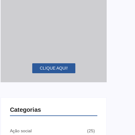
CLIQUE AQUI!
Categorias
Ação social
(25)