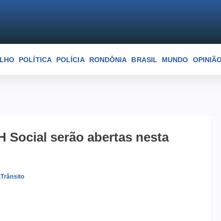
ELHO
POLÍTICA
POLÍCIA
RONDÔNIA
BRASIL
MUNDO
OPINIÃ
 Social serão abertas nesta
,
Trânsito