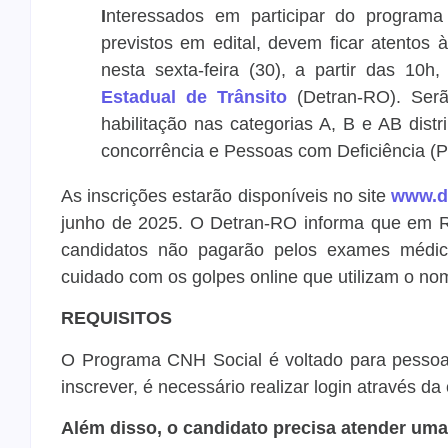
I
nteressados em participar do programa
previstos em edital, devem ficar atentos à
nesta sexta-feira (30), a partir das 10h
Estadual de Trânsito
(Detran-RO). Serã
habilitação nas categorias A, B e AB dist
concorrência e Pessoas com Deficiência (P
As inscrições estarão disponíveis no site
www.de
junho de 2025. O Detran-RO informa que em Ro
candidatos não pagarão pelos exames médico
cuidado com os golpes online que utilizam o n
REQUISITOS
O Programa CNH Social é voltado para pessoas
inscrever, é necessário realizar login através da
Além disso, o candidato precisa atender uma s