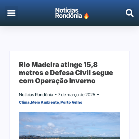
EMPREGO & CONCURSOS
PORTO VELHO
Rio Madeira atinge 15,8
metros e Defesa Civil segue
com Operação Inverno
Notícias Rondônia
7 de março de 2025
Clima
,
Meio Ambiente
,
Porto Velho