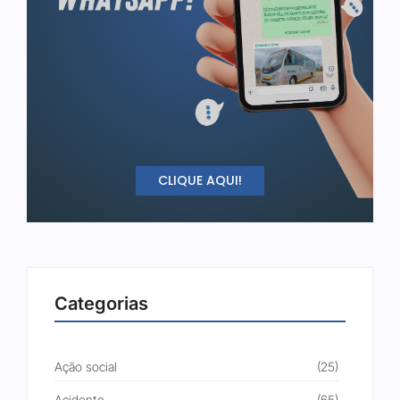
CLIQUE AQUI!
Categorias
Ação social
(25)
Acidente
(65)