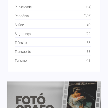
Publicidade
(14)
Rondônia
(805)
Saúde
(140)
Segurança
(22)
Trânsito
(138)
Transporte
(33)
Turismo
(18)