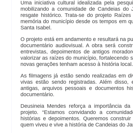
Uma iniciativa cultural idealizada pela pes
mobilizando a comunidade de Candeias do 
resgate histórico. Trata-se do projeto Raíze
memória do município desde os tempos em que
Santa Isabel.
O projeto está em andamento e resultará na p
documentário audiovisual. A obra será const
entrevistas, depoimentos de antigos moradore
valorizar as raízes do município, fortalecendo 
novas gerações tenham acesso à história local.
As filmagens já estão sendo realizadas em d
vivas estão sendo registradas. Além disso,
antigas, arquivos pessoais e documentos hi
documentário.
Deusineia Mendes reforça a importância da 
projeto. “Estamos convidando a comunidade
histórias e depoimentos. Queremos construir
quem viveu e vive a história de Candeias do Ja