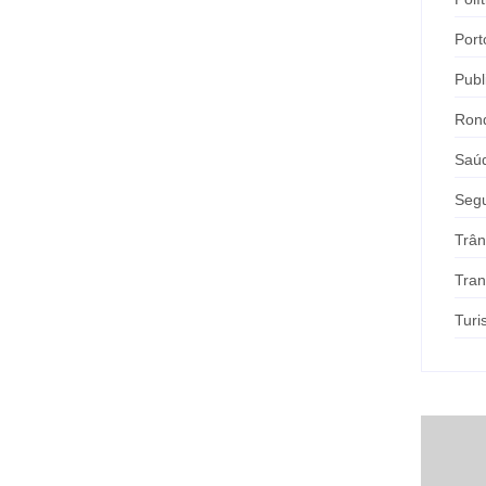
Port
Publ
Ron
Saú
Seg
Trân
Tran
Tur