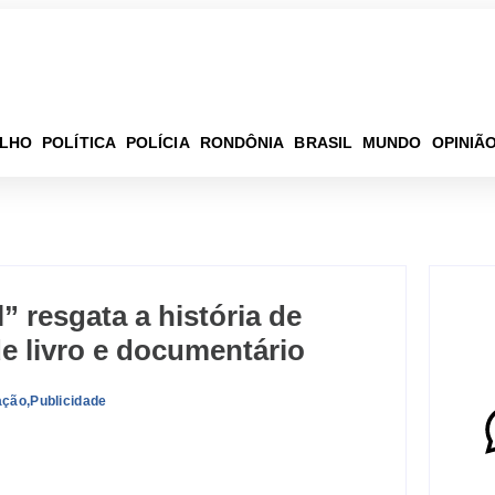
ELHO
POLÍTICA
POLÍCIA
RONDÔNIA
BRASIL
MUNDO
OPINIÃ
” resgata a história de
e livro e documentário
ação
,
Publicidade