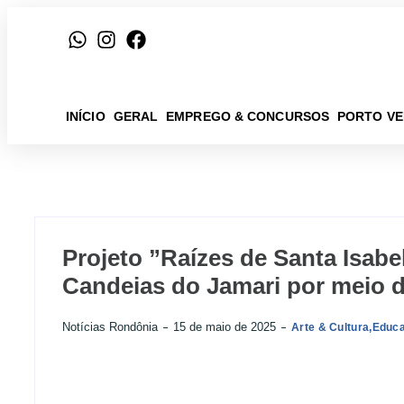
INÍCIO
GERAL
EMPREGO & CONCURSOS
PORTO V
Projeto ”Raízes de Santa Isabel
Candeias do Jamari por meio d
Notícias Rondônia
15 de maio de 2025
Arte & Cultura
,
Educ