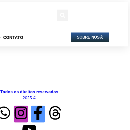
O
CONTATO
SOBRE NÓS
Todos os direitos reservados
2025 ©