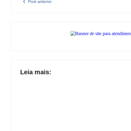
Post anterior
Leia mais:
Joer 2026 inicia fases regionais em