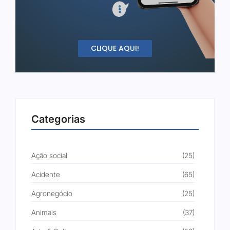
CLIQUE AQUI!
Categorias
Ação social
(25)
Acidente
(65)
Agronegócio
(25)
Animais
(37)