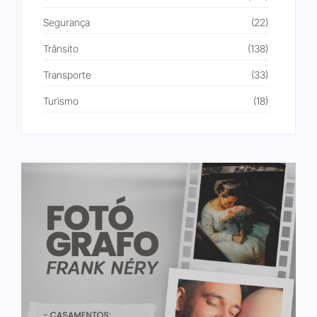
Segurança
(22)
Trânsito
(138)
Transporte
(33)
Turismo
(18)