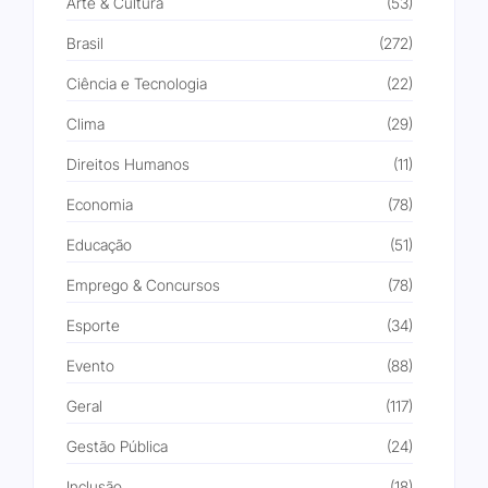
Arte & Cultura
(53)
Brasil
(272)
Ciência e Tecnologia
(22)
Clima
(29)
Direitos Humanos
(11)
Economia
(78)
Educação
(51)
Emprego & Concursos
(78)
Esporte
(34)
Evento
(88)
Geral
(117)
Gestão Pública
(24)
Inclusão
(18)