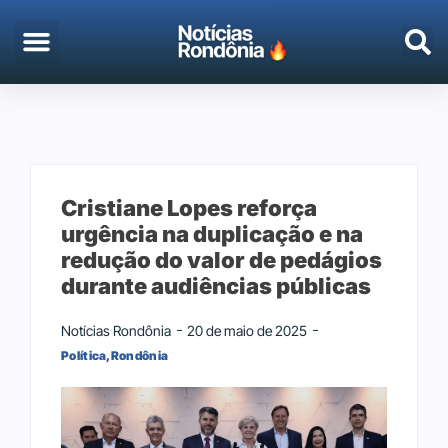
EMPREGO & CONCURSOS
PORTO VELHO
Cristiane Lopes reforça
urgência na duplicação e na
redução do valor de pedágios
durante audiências públicas
Notícias Rondônia
20 de maio de 2025
Política
,
Rondônia