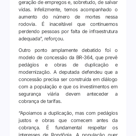
geração de empregos e, sobretudo, de salvar
vidas. Infelizmente, temos acompanhado o
aumento do número de mortes nessa
rodovia. É inaceitável que continuemos
perdendo pessoas por falta de infraestrutura
adequada”, reforçou.
Outro ponto amplamente debatido foi o
modelo de concessão da BR-364, que prevê
pedágios e obras de duplicação e
modernização. A deputada defendeu que a
concessão precisa ser construída em diálogo
com a população e que os investimentos em
segurança viária devem anteceder a
cobrança de tarifas.
“Apoiamos a duplicação, mas com pedágios
justos e obras que comecem antes da
cobrança. É fundamental respeitar os
interesses de Rondônia. A população quer